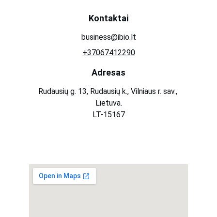
Kontaktai
business@ibio.lt
+37067412290
Adresas
Rudausių g. 13, Rudausių k., Vilniaus r. sav., 
Lietuva.
LT-15167