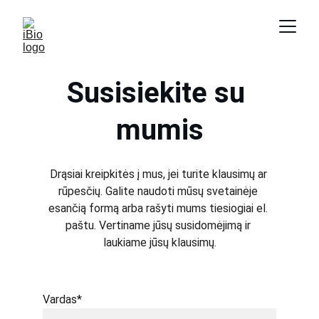
Susisiekite su 
mumis
Drąsiai kreipkitės į mus, jei turite klausimų ar 
rūpesčių. Galite naudoti mūsų svetainėje 
esančią formą arba rašyti mums tiesiogiai el. 
paštu. Vertiname jūsų susidomėjimą ir 
laukiame jūsų klausimų.
Vardas*