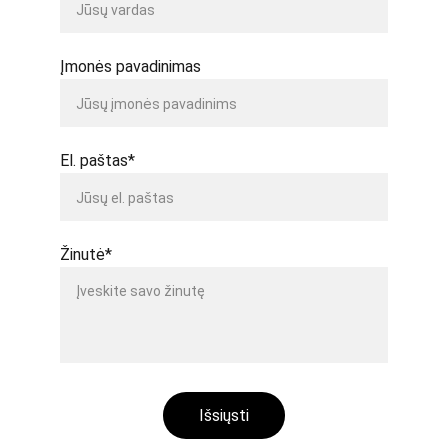
Įmonės pavadinimas
El. paštas*
Žinutė*
Išsiųsti